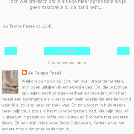
Toch wel praktisch dat je als koe meer opties hebt als je
geen zakdoekje bij de hand hebt.....
Au Temps Passé
op
16:49
‹
›
Homepage
Internetversie tonen
Au Temps Passé
Welkom op mijn blog! Struinen over Brocantemarkten,
mijn ogen uitkijken in Antiekwinkeltjes. Oh, die prachtige
spulletjes met hun eigen verhaal en verleden. Mijn hart
maakt een sprongetje als ik net in een klein hoekje dat ene item vind
waar ik al zo lang naar op zoek was. En zo wordt mijn huis steeds
meer mijn thuis zoals ik het mijn vooorgesteld had. Via mijn blog wil
ik graag mijn passie en liefde voor Antiek en Brocante met anderen
delen. En ook mijn liefde voor Oude Gebouwen, Kerken en al het
andere moois dat er te bedenken is.......