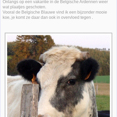
Onlangs op een vakantie in de Belgische Ardennen weer
wat plaatjes geschoten.
Vooral de Belgische Blauwe vind ik een bijzonder mooie
koe, je komt ze daar dan ook in overvloed tegen .